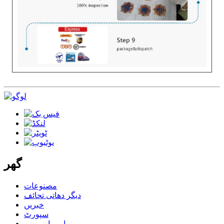
گھر
مصنوعات
دیگر دھاتی تحائف
خبریں
سپورٹ
ہمارے بارے میں