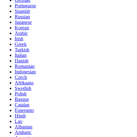
German
Portuguese
Spanish
Russian
Japanese
Korean
Arabic
Irish
Greek
Turkish
Italian
Danish
Romanian
Indonesian
Czech
Afrikaans
Swedish
Polish
Basque
Catalan
Esperanto
Hindi
Lao
Albanian
Amharic