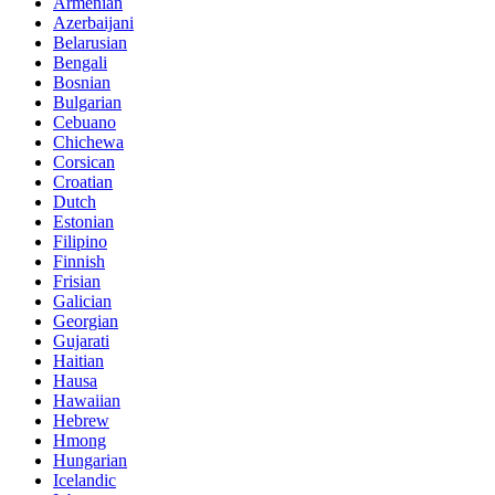
Armenian
Azerbaijani
Belarusian
Bengali
Bosnian
Bulgarian
Cebuano
Chichewa
Corsican
Croatian
Dutch
Estonian
Filipino
Finnish
Frisian
Galician
Georgian
Gujarati
Haitian
Hausa
Hawaiian
Hebrew
Hmong
Hungarian
Icelandic