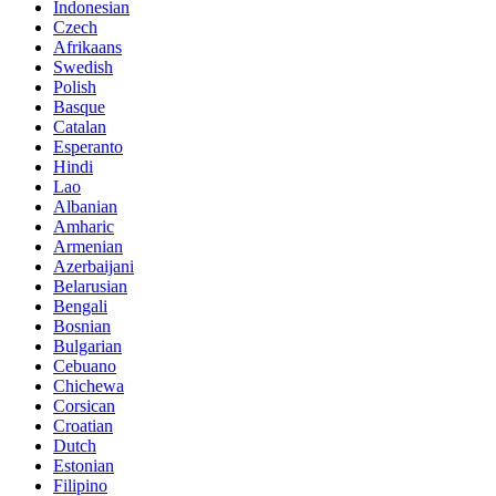
Indonesian
Czech
Afrikaans
Swedish
Polish
Basque
Catalan
Esperanto
Hindi
Lao
Albanian
Amharic
Armenian
Azerbaijani
Belarusian
Bengali
Bosnian
Bulgarian
Cebuano
Chichewa
Corsican
Croatian
Dutch
Estonian
Filipino