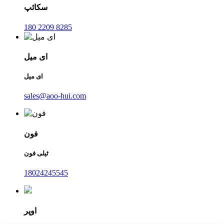
سکائپ
180 2209 8285
ای میل
ای میل
sales@aoo-hui.com
فون
ٹیلی فون
18024245545
اوپر