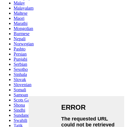
Malay
Malayalam
Maltese
Maori
Marathi
Mongolian
Burmese
Nepali
Norwegian
Pashto
Persian
Punjabi
Serbian
Sesotho
Sinhala
Slovak
Slovenian
Somali
Samoan
Scots Gaelic
Shona
Sindhi
Sundanese
Swahili
Tajik