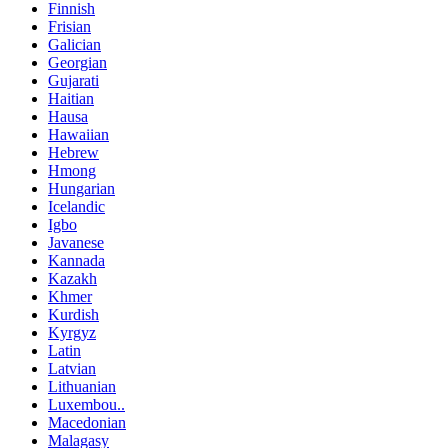
Finnish
Frisian
Galician
Georgian
Gujarati
Haitian
Hausa
Hawaiian
Hebrew
Hmong
Hungarian
Icelandic
Igbo
Javanese
Kannada
Kazakh
Khmer
Kurdish
Kyrgyz
Latin
Latvian
Lithuanian
Luxembou..
Macedonian
Malagasy