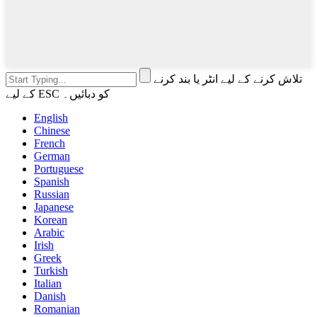
تلاش کرنے کے لیے انٹر یا بند کرنے
کے لیے ESC کو دبائیں۔
English
Chinese
French
German
Portuguese
Spanish
Russian
Japanese
Korean
Arabic
Irish
Greek
Turkish
Italian
Danish
Romanian